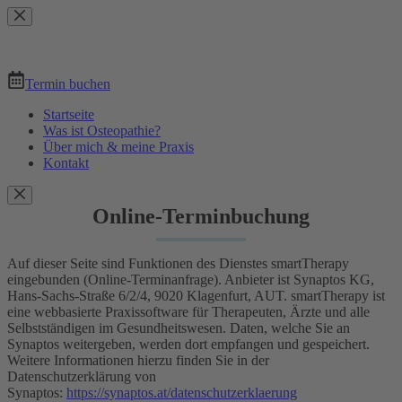
Zum
Inhalt
springen
Termin buchen
Startseite
Was ist Osteopathie?
Über mich & meine Praxis
Kontakt
Online-Terminbuchung
Auf dieser Seite sind Funktionen des Dienstes smartTherapy
eingebunden (Online-Terminanfrage). Anbieter ist Synaptos KG,
Hans-Sachs-Straße 6/2/4, 9020 Klagenfurt, AUT. smartTherapy ist
eine webbasierte Praxissoftware für Therapeuten, Ärzte und alle
Selbstständigen im Gesundheitswesen. Daten, welche Sie an
Synaptos weitergeben, werden dort empfangen und gespeichert.
Weitere Informationen hierzu finden Sie in der
Datenschutzerklärung von
Synaptos:
https://synaptos.at/datenschutzerklaerung