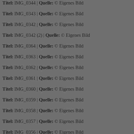
Titel:
IMG_0344
|
Quelle:
© Eigenes Bild
Titel:
IMG_0343
|
Quelle:
© Eigenes Bild
Titel:
IMG_0342
|
Quelle:
© Eigenes Bild
Titel:
IMG_0342 (2)
|
Quelle:
© Eigenes Bild
Titel:
IMG_0364
|
Quelle:
© Eigenes Bild
Titel:
IMG_0363
|
Quelle:
© Eigenes Bild
Titel:
IMG_0362
|
Quelle:
© Eigenes Bild
Titel:
IMG_0361
|
Quelle:
© Eigenes Bild
Titel:
IMG_0360
|
Quelle:
© Eigenes Bild
Titel:
IMG_0359
|
Quelle:
© Eigenes Bild
Titel:
IMG_0358
|
Quelle:
© Eigenes Bild
Titel:
IMG_0357
|
Quelle:
© Eigenes Bild
Titel:
IMG_0356
|
Quelle:
© Eigenes Bild